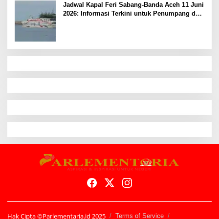
Jadwal Kapal Feri Sabang-Banda Aceh 11 Juni
2026: Informasi Terkini untuk Penumpang dan
Pengemudi
Hak Cipta ©Parlementaria.id 2025
Terms of Service