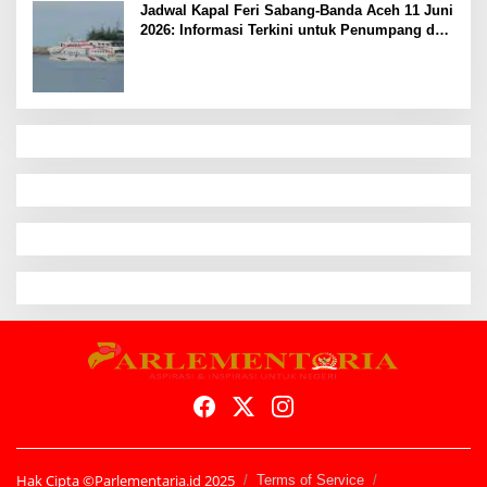
Jadwal Kapal Feri Sabang-Banda Aceh 11 Juni
2026: Informasi Terkini untuk Penumpang dan
Pengemudi
Hak Cipta ©Parlementaria.id 2025
Terms of Service