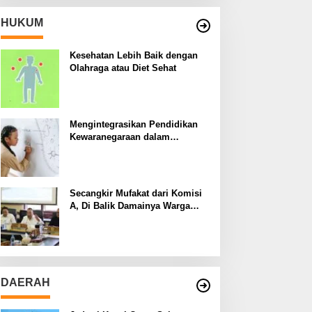
HUKUM
Kesehatan Lebih Baik dengan
Olahraga atau Diet Sehat
Mengintegrasikan Pendidikan
Kewaranegaraan dalam
Kurikulum Sekolah
Secangkir Mufakat dari Komisi
A, Di Balik Damainya Warga
Menur dan Gereja Bethany
DAERAH