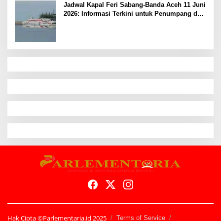
Jadwal Kapal Feri Sabang-Banda Aceh 11 Juni
2026: Informasi Terkini untuk Penumpang dan
Pengemudi
Hak Cipta ©Parlementaria.id 2025
Terms of Service