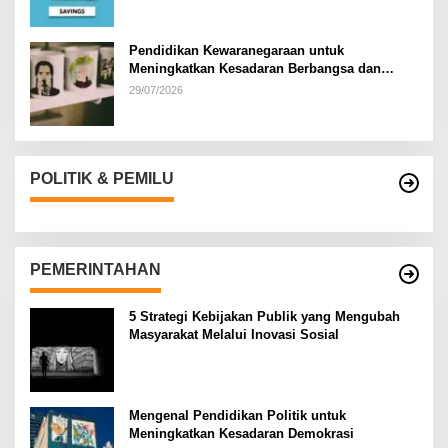
Pendidikan Kewaranegaraan untuk
Meningkatkan Kesadaran Berbangsa dan
Bernegara di…
29/07/2026
POLITIK & PEMILU
PEMERINTAHAN
5 Strategi Kebijakan Publik yang Mengubah
Masyarakat Melalui Inovasi Sosial
Mengenal Pendidikan Politik untuk
Meningkatkan Kesadaran Demokrasi