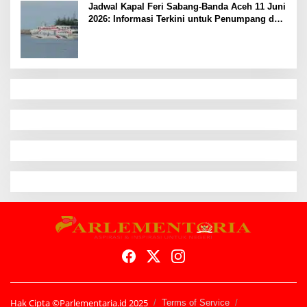
Jadwal Kapal Feri Sabang-Banda Aceh 11 Juni
2026: Informasi Terkini untuk Penumpang dan
Pengemudi
Hak Cipta ©Parlementaria.id 2025
Terms of Service