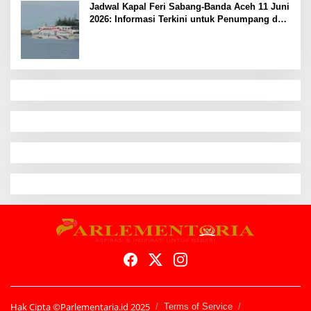
Jadwal Kapal Feri Sabang-Banda Aceh 11 Juni
2026: Informasi Terkini untuk Penumpang dan
Pengemudi
Hak Cipta ©Parlementaria.id 2025
Terms of Service