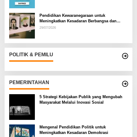
Pendidikan Kewaranegaraan untuk
Meningkatkan Kesadaran Berbangsa dan
Bernegara di…
29/07/2026
POLITIK & PEMILU
PEMERINTAHAN
5 Strategi Kebijakan Publik yang Mengubah
Masyarakat Melalui Inovasi Sosial
Mengenal Pendidikan Politik untuk
Meningkatkan Kesadaran Demokrasi