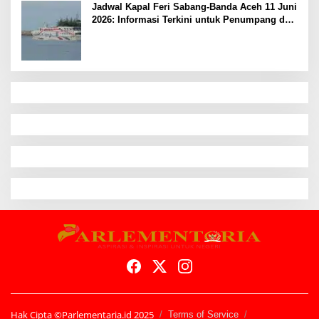
Jadwal Kapal Feri Sabang-Banda Aceh 11 Juni
2026: Informasi Terkini untuk Penumpang dan
Pengemudi
Hak Cipta ©Parlementaria.id 2025
Terms of Service