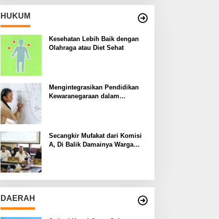
HUKUM
Kesehatan Lebih Baik dengan
Olahraga atau Diet Sehat
Mengintegrasikan Pendidikan
Kewaranegaraan dalam
Kurikulum Sekolah
Secangkir Mufakat dari Komisi
A, Di Balik Damainya Warga
Menur dan Gereja Bethany
DAERAH