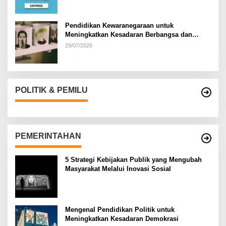
Pendidikan Kewaranegaraan untuk
Meningkatkan Kesadaran Berbangsa dan
Bernegara di…
29/07/2026
POLITIK & PEMILU
PEMERINTAHAN
5 Strategi Kebijakan Publik yang Mengubah
Masyarakat Melalui Inovasi Sosial
Mengenal Pendidikan Politik untuk
Meningkatkan Kesadaran Demokrasi