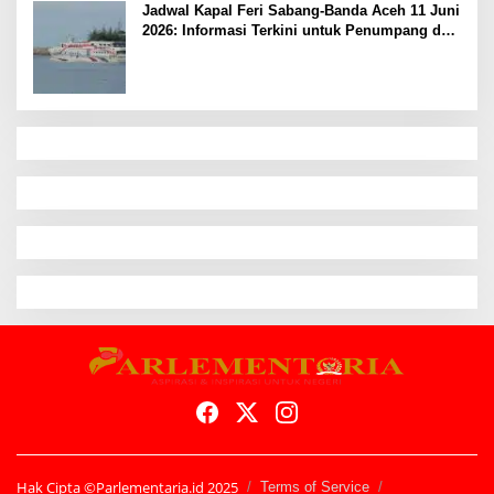
Jadwal Kapal Feri Sabang-Banda Aceh 11 Juni
2026: Informasi Terkini untuk Penumpang dan
Pengemudi
Hak Cipta ©Parlementaria.id 2025
Terms of Service