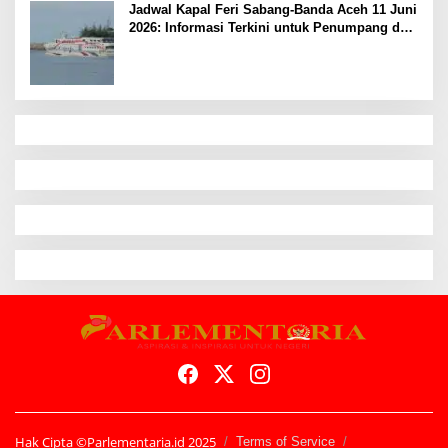
Jadwal Kapal Feri Sabang-Banda Aceh 11 Juni
2026: Informasi Terkini untuk Penumpang dan
Pengemudi
Hak Cipta ©Parlementaria.id 2025
Terms of Service