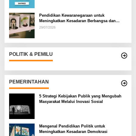
Pendidikan Kewaranegaraan untuk
Meningkatkan Kesadaran Berbangsa dan
Bernegara di…
29/07/2026
POLITIK & PEMILU
PEMERINTAHAN
5 Strategi Kebijakan Publik yang Mengubah
Masyarakat Melalui Inovasi Sosial
Mengenal Pendidikan Politik untuk
Meningkatkan Kesadaran Demokrasi