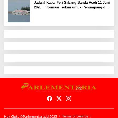
Jadwal Kapal Feri Sabang-Banda Aceh 11 Juni
2026: Informasi Terkini untuk Penumpang dan
Pengemudi
Hak Cipta ©Parlementaria.id 2025
Terms of Service