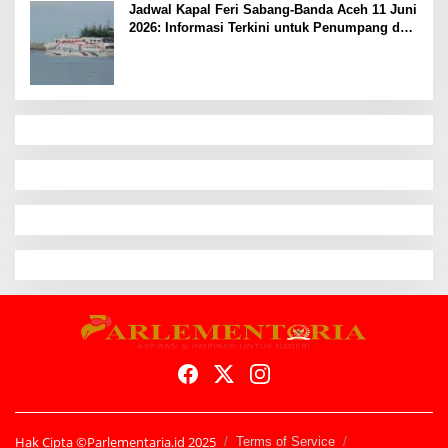
Jadwal Kapal Feri Sabang-Banda Aceh 11 Juni
2026: Informasi Terkini untuk Penumpang dan
Pengemudi
Hak Cipta ©Parlementaria.id 2025
Terms of Service