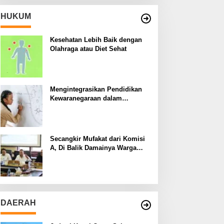
HUKUM
Kesehatan Lebih Baik dengan
Olahraga atau Diet Sehat
Mengintegrasikan Pendidikan
Kewaranegaraan dalam
Kurikulum Sekolah
Secangkir Mufakat dari Komisi
A, Di Balik Damainya Warga
Menur dan Gereja Bethany
DAERAH