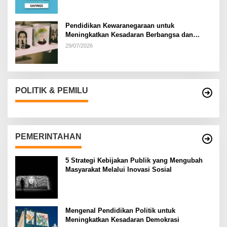
Pendidikan Kewaranegaraan untuk
Meningkatkan Kesadaran Berbangsa dan
Bernegara di…
29/07/2026
POLITIK & PEMILU
PEMERINTAHAN
5 Strategi Kebijakan Publik yang Mengubah
Masyarakat Melalui Inovasi Sosial
Mengenal Pendidikan Politik untuk
Meningkatkan Kesadaran Demokrasi