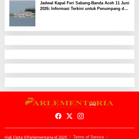
Jadwal Kapal Feri Sabang-Banda Aceh 11 Juni
2026: Informasi Terkini untuk Penumpang dan
Pengemudi
Hak Cipta ©Parlementaria.id 2025
Terms of Service