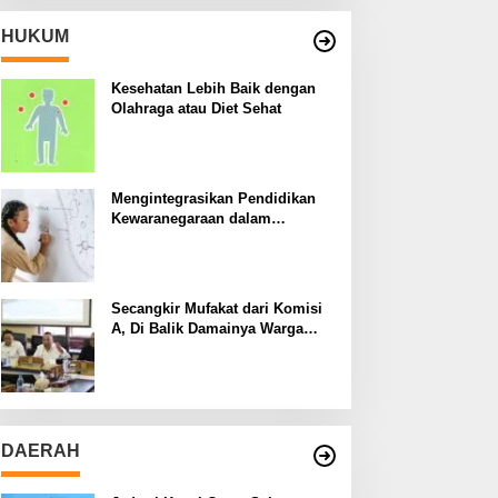
HUKUM
Kesehatan Lebih Baik dengan
Olahraga atau Diet Sehat
Mengintegrasikan Pendidikan
Kewaranegaraan dalam
Kurikulum Sekolah
Secangkir Mufakat dari Komisi
A, Di Balik Damainya Warga
Menur dan Gereja Bethany
DAERAH