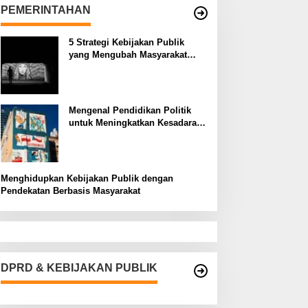
PEMERINTAHAN
5 Strategi Kebijakan Publik
yang Mengubah Masyarakat
Melalui Inovasi Sosial
Mengenal Pendidikan Politik
untuk Meningkatkan Kesadaran
Demokrasi
Menghidupkan Kebijakan Publik dengan
Pendekatan Berbasis Masyarakat
DPRD & KEBIJAKAN PUBLIK