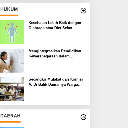
HUKUM
Kesehatan Lebih Baik dengan
Olahraga atau Diet Sehat
Mengintegrasikan Pendidikan
Kewaranegaraan dalam
Kurikulum Sekolah
Secangkir Mufakat dari Komisi
A, Di Balik Damainya Warga
Menur dan Gereja Bethany
DAERAH