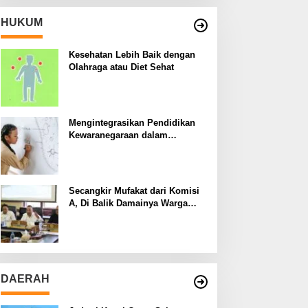
HUKUM
Kesehatan Lebih Baik dengan
Olahraga atau Diet Sehat
Mengintegrasikan Pendidikan
Kewaranegaraan dalam
Kurikulum Sekolah
Secangkir Mufakat dari Komisi
A, Di Balik Damainya Warga
Menur dan Gereja Bethany
DAERAH