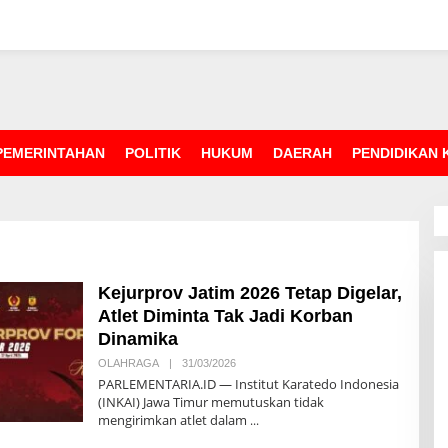
PEMERINTAHAN
POLITIK
HUKUM
DAERAH
PENDIDIKAN
Kejurprov Jatim 2026 Tetap Digelar,
Atlet Diminta Tak Jadi Korban
Dinamika
OLAHRAGA
|
31/03/2026
O
L
PARLEMENTARIA.ID — Institut Karatedo Indonesia
E
(INKAI) Jawa Timur memutuskan tidak
H
mengirimkan atlet dalam
R
E
D