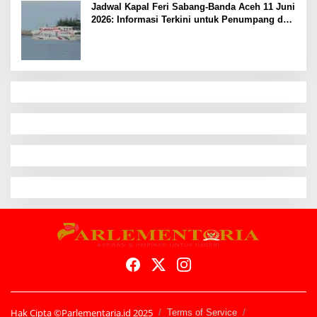
Jadwal Kapal Feri Sabang-Banda Aceh 11 Juni
2026: Informasi Terkini untuk Penumpang dan
Pengemudi
Hak Cipta ©Parlementaria.id 2025
Terms of Service