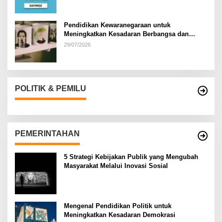
Pendidikan Kewaranegaraan untuk
Meningkatkan Kesadaran Berbangsa dan
Bernegara di…
29/07/2026
POLITIK & PEMILU
PEMERINTAHAN
5 Strategi Kebijakan Publik yang Mengubah
Masyarakat Melalui Inovasi Sosial
Mengenal Pendidikan Politik untuk
Meningkatkan Kesadaran Demokrasi