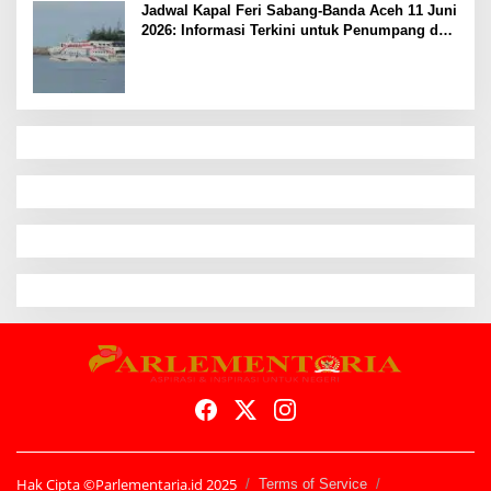
Jadwal Kapal Feri Sabang-Banda Aceh 11 Juni
2026: Informasi Terkini untuk Penumpang dan
Pengemudi
Hak Cipta ©Parlementaria.id 2025
Terms of Service