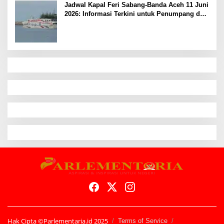
Jadwal Kapal Feri Sabang-Banda Aceh 11 Juni
2026: Informasi Terkini untuk Penumpang dan
Pengemudi
Hak Cipta ©Parlementaria.id 2025
Terms of Service