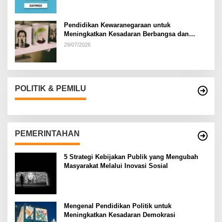
Pendidikan Kewaranegaraan untuk
Meningkatkan Kesadaran Berbangsa dan
Bernegara di…
29/07/2026
POLITIK & PEMILU
PEMERINTAHAN
5 Strategi Kebijakan Publik yang Mengubah
Masyarakat Melalui Inovasi Sosial
Mengenal Pendidikan Politik untuk
Meningkatkan Kesadaran Demokrasi