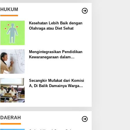
HUKUM
Kesehatan Lebih Baik dengan
Olahraga atau Diet Sehat
Mengintegrasikan Pendidikan
Kewaranegaraan dalam
Kurikulum Sekolah
Secangkir Mufakat dari Komisi
A, Di Balik Damainya Warga
Menur dan Gereja Bethany
DAERAH