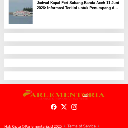
Jadwal Kapal Feri Sabang-Banda Aceh 11 Juni
2026: Informasi Terkini untuk Penumpang dan
Pengemudi
Hak Cipta ©Parlementaria.id 2025
Terms of Service