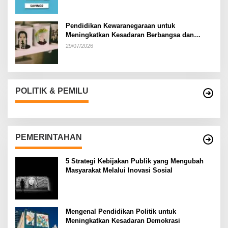
Pendidikan Kewaranegaraan untuk
Meningkatkan Kesadaran Berbangsa dan
Bernegara di…
29/07/2026
POLITIK & PEMILU
PEMERINTAHAN
5 Strategi Kebijakan Publik yang Mengubah
Masyarakat Melalui Inovasi Sosial
Mengenal Pendidikan Politik untuk
Meningkatkan Kesadaran Demokrasi