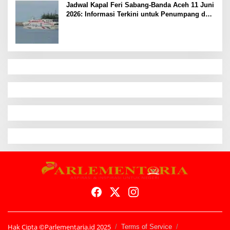
Jadwal Kapal Feri Sabang-Banda Aceh 11 Juni
2026: Informasi Terkini untuk Penumpang dan
Pengemudi
Hak Cipta ©Parlementaria.id 2025
Terms of Service