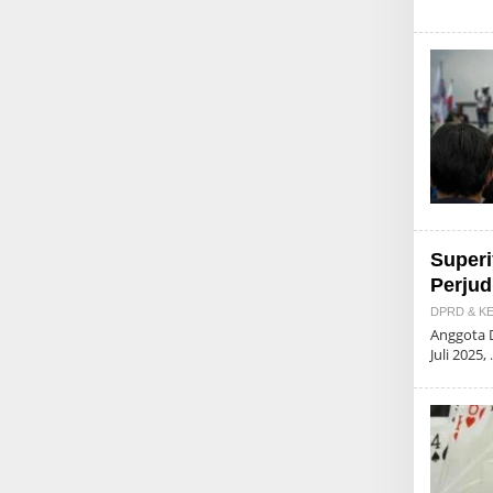
Superi
Perju
DPRD & KE
Anggota 
Juli 2025,