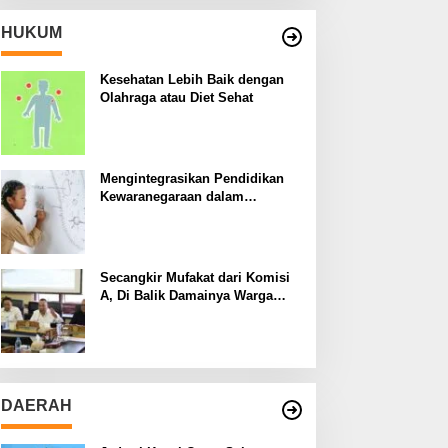
HUKUM
Kesehatan Lebih Baik dengan
Olahraga atau Diet Sehat
Mengintegrasikan Pendidikan
Kewaranegaraan dalam
Kurikulum Sekolah
Secangkir Mufakat dari Komisi
A, Di Balik Damainya Warga
Menur dan Gereja Bethany
DAERAH