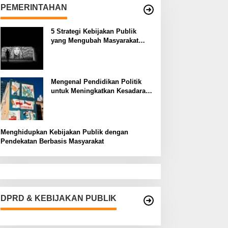
PEMERINTAHAN
5 Strategi Kebijakan Publik
yang Mengubah Masyarakat
Melalui Inovasi Sosial
Mengenal Pendidikan Politik
untuk Meningkatkan Kesadaran
Demokrasi
Menghidupkan Kebijakan Publik dengan
Pendekatan Berbasis Masyarakat
DPRD & KEBIJAKAN PUBLIK