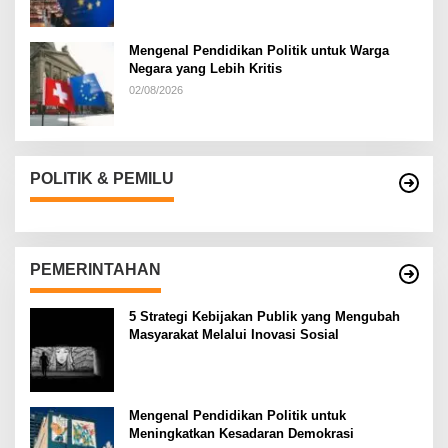
Mengenal Pendidikan Politik untuk Warga
Negara yang Lebih Kritis
02/08/2026
POLITIK & PEMILU
PEMERINTAHAN
5 Strategi Kebijakan Publik yang Mengubah
Masyarakat Melalui Inovasi Sosial
Mengenal Pendidikan Politik untuk
Meningkatkan Kesadaran Demokrasi