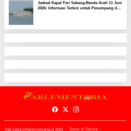
Jadwal Kapal Feri Sabang-Banda Aceh 11 Juni
2026: Informasi Terkini untuk Penumpang dan
Pengemudi
Hak Cipta ©Parlementaria.id 2025
Terms of Service