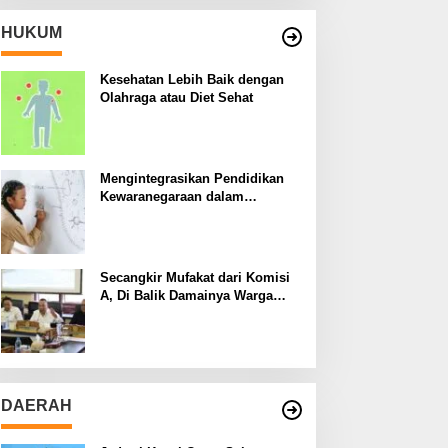
HUKUM
Kesehatan Lebih Baik dengan
Olahraga atau Diet Sehat
Mengintegrasikan Pendidikan
Kewaranegaraan dalam
Kurikulum Sekolah
Secangkir Mufakat dari Komisi
A, Di Balik Damainya Warga
Menur dan Gereja Bethany
DAERAH