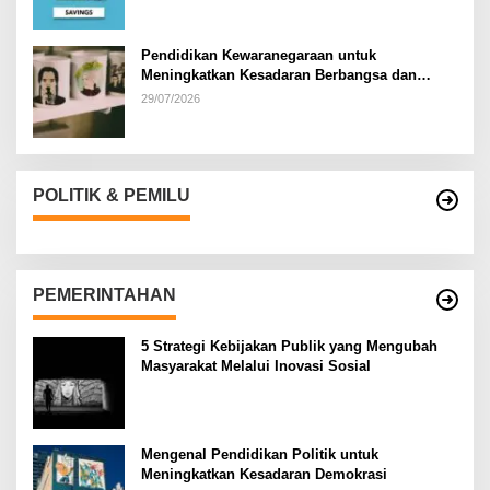
Pendidikan Kewaranegaraan untuk
Meningkatkan Kesadaran Berbangsa dan
Bernegara di…
29/07/2026
POLITIK & PEMILU
PEMERINTAHAN
5 Strategi Kebijakan Publik yang Mengubah
Masyarakat Melalui Inovasi Sosial
Mengenal Pendidikan Politik untuk
Meningkatkan Kesadaran Demokrasi