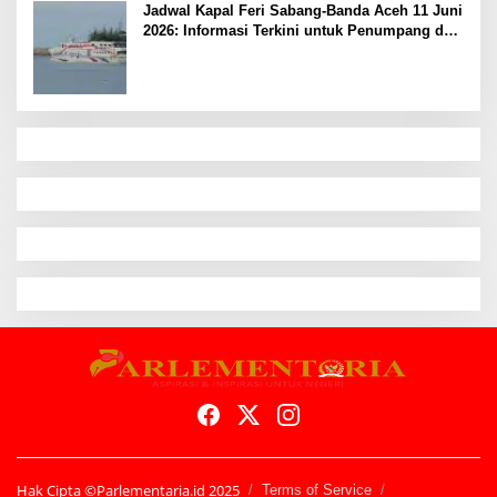
Jadwal Kapal Feri Sabang-Banda Aceh 11 Juni
2026: Informasi Terkini untuk Penumpang dan
Pengemudi
Hak Cipta ©Parlementaria.id 2025
Terms of Service