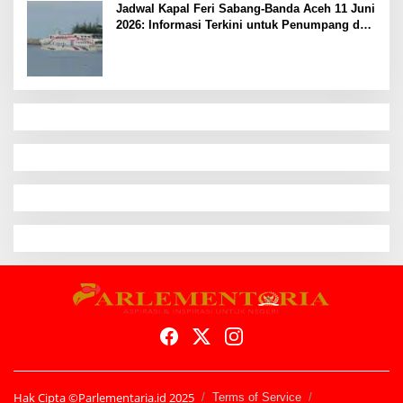
Jadwal Kapal Feri Sabang-Banda Aceh 11 Juni
2026: Informasi Terkini untuk Penumpang dan
Pengemudi
Hak Cipta ©Parlementaria.id 2025
Terms of Service