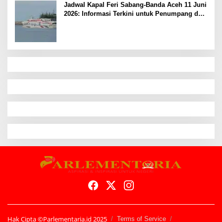
Jadwal Kapal Feri Sabang-Banda Aceh 11 Juni
2026: Informasi Terkini untuk Penumpang dan
Pengemudi
Hak Cipta ©Parlementaria.id 2025
Terms of Service